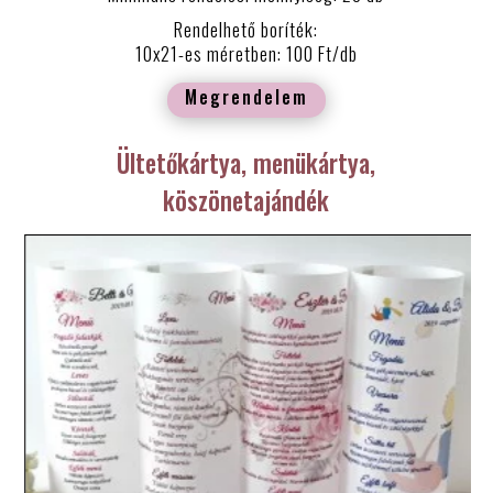
Rendelhető boríték:
10x21-es méretben: 100 Ft/db
Megrendelem
Ültetőkártya, menükártya,
köszönetajándék