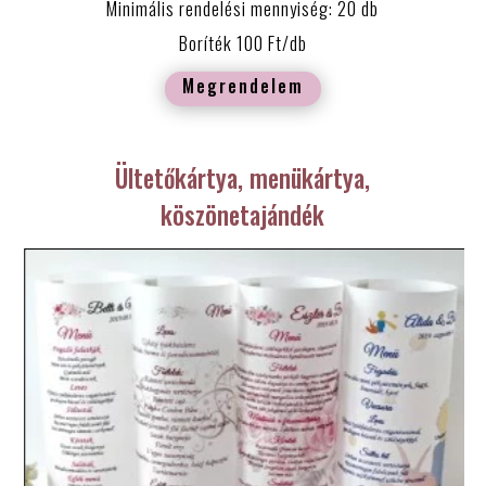
Minimális rendelési mennyiség: 20 db
Boríték 100 Ft/db
Megrendelem
Ültetőkártya, menükártya,
köszönetajándék