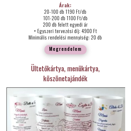
Árak:
20-100 db 1190 Ft/db
101-200 db 1100 Ft/db
200 db felett egyedi ár
+ Egyszeri tervezési díj: 4900 Ft
Minimális rendelési mennyiség: 20 db
Megrendelem
Ültetőkártya, menükártya,
köszönetajándék