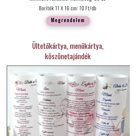
Boríték 11 X 16 cm: 70 Ft/db
Megrendelem
Ültetőkártya, menükártya,
köszönetajándék