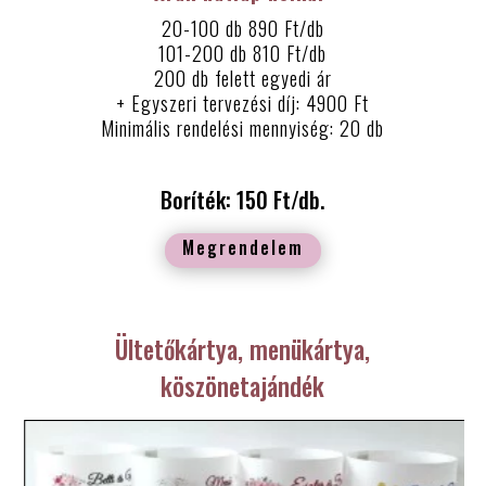
20-100 db 890 Ft/db
101-200 db 810 Ft/db
200 db felett egyedi ár
+ Egyszeri tervezési díj: 4900 Ft
Minimális rendelési mennyiség: 20 db
Boríték: 150 Ft/db.
Megrendelem
Ültetőkártya, menükártya,
köszönetajándék