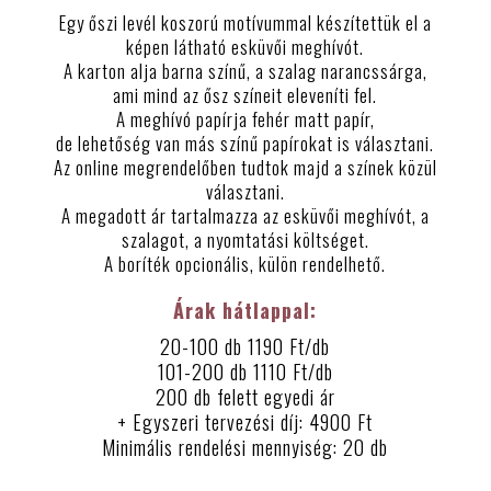
Egy őszi levél koszorú motívummal készítettük el a
képen látható esküvői meghívót.
A karton alja barna színű, a szalag narancssárga,
ami mind az ősz színeit eleveníti fel.
A meghívó papírja fehér matt papír,
de lehetőség van más színű papírokat is választani.
Az online megrendelőben tudtok majd a színek közül
választani.
A megadott ár tartalmazza az esküvői meghívót, a
szalagot, a nyomtatási költséget.
A boríték opcionális, külön rendelhető.
Árak hátlappal:
20-100 db 1190 Ft/db
101-200 db 1110 Ft/db
200 db felett egyedi ár
+ Egyszeri tervezési díj: 4900 Ft
Minimális rendelési mennyiség: 20 db