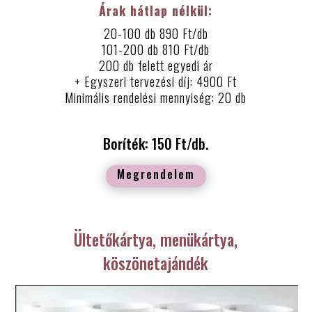
Árak hátlap nélkül:
20-100 db 890 Ft/db
101-200 db 810 Ft/db
200 db felett egyedi ár
+ Egyszeri tervezési díj: 4900 Ft
Minimális rendelési mennyiség: 20 db
Boríték: 150 Ft/db.
Megrendelem
Ültetőkártya, menükártya,
köszönetajándék