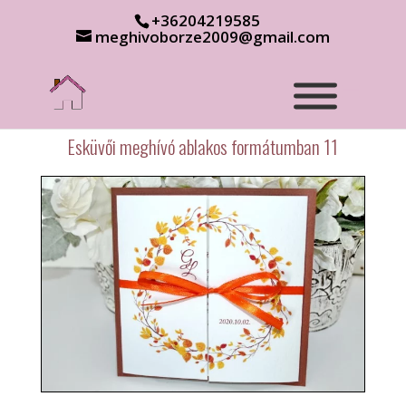
+36204219585
meghivoborze2009@gmail.com
Esküvői meghívó ablakos formátumban 11