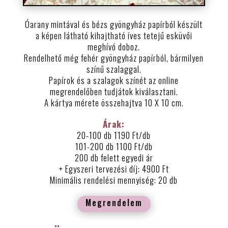
Óarany mintával és bézs gyöngyház papírból készült
a képen látható kihajtható íves tetejű esküvői
meghívó doboz.
Rendelhető még fehér gyöngyház papírból, bármilyen
színű szalaggal.
Papírok és a szalagok színét az online
megrendelőben tudjátok kiválasztani.
A kártya mérete összehajtva 10 X 10 cm.
Árak:
20-100 db 1190 Ft/db
101-200 db 1100 Ft/db
200 db felett egyedi ár
+ Egyszeri tervezési díj: 4900 Ft
Minimális rendelési mennyiség: 20 db
Megrendelem