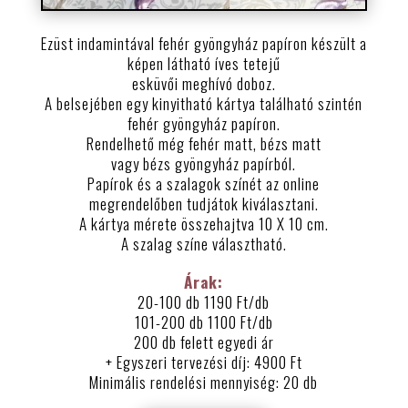
Ezüst indamintával fehér gyöngyház papíron készült a
képen látható íves tetejű
esküvői meghívó doboz.
A belsejében egy kinyitható kártya található szintén
fehér gyöngyház papíron.
Rendelhető még fehér matt, bézs matt
vagy bézs gyöngyház papírból.
Papírok és a szalagok színét az online
megrendelőben tudjátok kiválasztani.
A kártya mérete összehajtva 10 X 10 cm.
A szalag színe választható.
Árak:
20-100 db 1190 Ft/db
101-200 db 1100 Ft/db
200 db felett egyedi ár
+ Egyszeri tervezési díj: 4900 Ft
Minimális rendelési mennyiség: 20 db