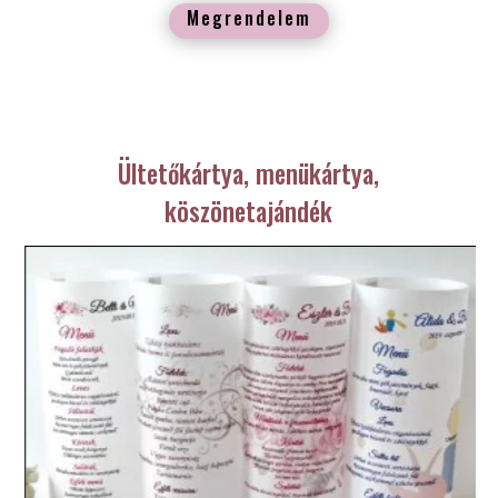
Megrendelem
Ültetőkártya, menükártya,
köszönetajándék