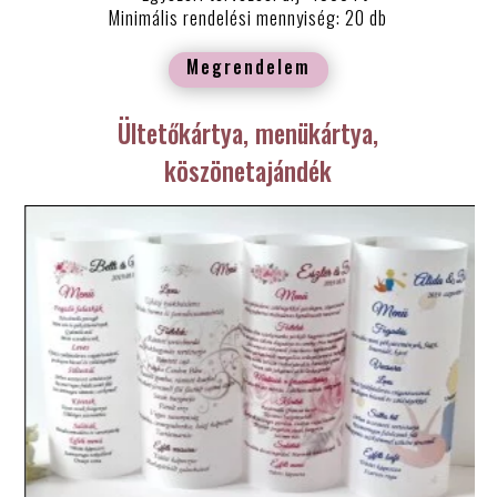
Minimális rendelési mennyiség: 20 db
Megrendelem
Ültetőkártya, menükártya,
köszönetajándék