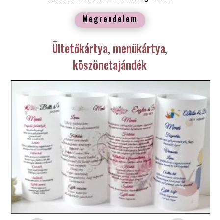
Megrendelem
Ültetőkártya, menükártya,
köszönetajándék