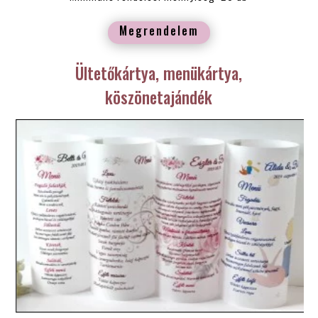
Megrendelem
Ültetőkártya, menükártya,
köszönetajándék