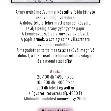
Arany gyűrű motívummal készült a fotón látható
esküvői meghívó doboz.
A doboz teteje fehér matt papírból készült,
az alja pedig arany gyöngyház papír.
A kémcsövet széles arany szalag díszíti.
A papír színek, a szalag színe választható
az online rendelőben.
A megadott ár tartalmazza az esküvői meghívó
dobozt, a tekercset, a kémcsövet, a szalagot
és a nyomtatási díjat.
Árak:
20-100 db 1490 Ft/db
101-200 db 1400 Ft/db
200 db felett egyedi ár
+ Egyszeri tervezési díj: 4900 Ft
Minimális rendelési mennyiség: 20 db