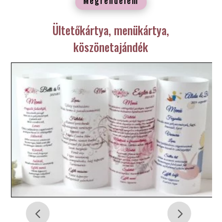
Megrendelem
Ültetőkártya, menükártya,
köszönetajándék