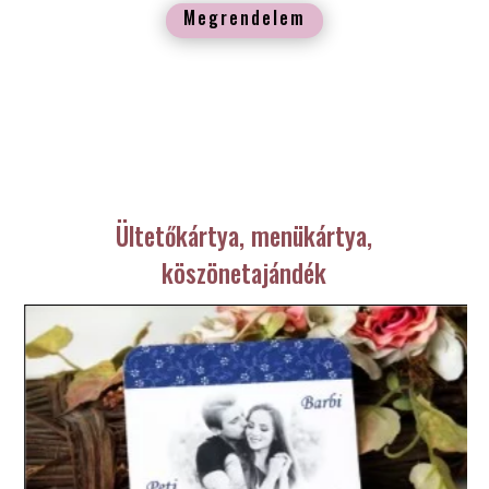
Megrendelem
Ültetőkártya, menükártya,
köszönetajándék