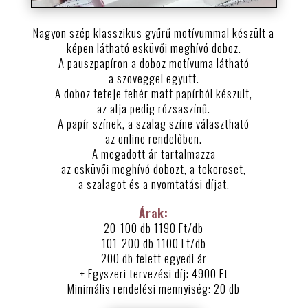
Nagyon szép klasszikus gyűrű motívummal készült a
képen látható esküvői meghívó doboz.
A pauszpapíron a doboz motívuma látható
a szöveggel együtt.
A doboz teteje fehér matt papírból készült,
az alja pedig rózsaszínű.
A papír színek, a szalag színe választható
az online rendelőben.
A megadott ár tartalmazza
az esküvői meghívó dobozt, a tekercset,
a szalagot és a nyomtatási díjat.
Árak:
20-100 db 1190 Ft/db
101-200 db 1100 Ft/db
200 db felett egyedi ár
+ Egyszeri tervezési díj: 4900 Ft
Minimális rendelési mennyiség: 20 db