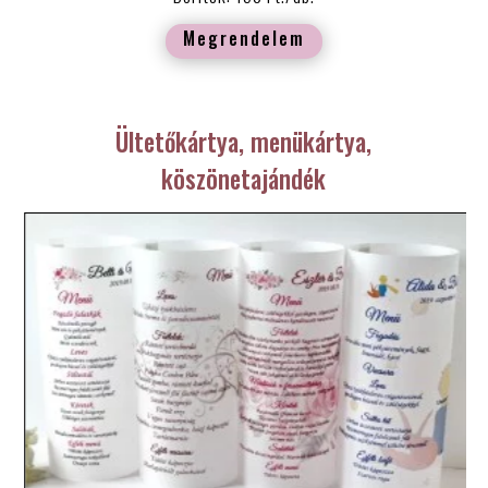
Megrendelem
Ültetőkártya, menükártya,
köszönetajándék