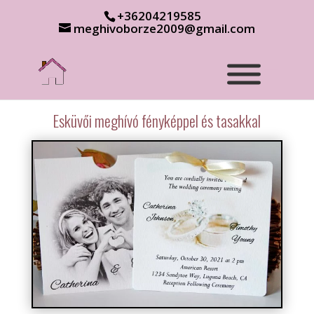
+36204219585
meghivoborze2009@gmail.com
Esküvői meghívó fényképpel és tasakkal