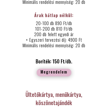
Minimális rendelési mennyiség: 20 db
Árak hátlap nélkül:
20-100 db 890 Ft/db
101-200 db 810 Ft/db
200 db felett egyedi ár
+ Egyszeri tervezési díj: 4900 Ft
Minimális rendelési mennyiség: 20 db
Boríték: 150 Ft/db.
Megrendelem
Ültetőkártya, menükártya,
köszönetajándék