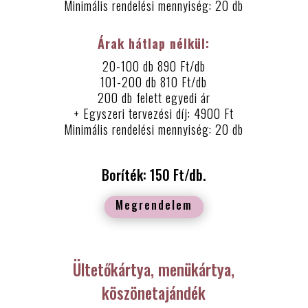
Minimális rendelési mennyiség: 20 db
Árak hátlap nélkül:
20-100 db 890 Ft/db
101-200 db 810 Ft/db
200 db felett egyedi ár
+ Egyszeri tervezési díj: 4900 Ft
Minimális rendelési mennyiség: 20 db
Boríték: 150 Ft/db.
Megrendelem
Ültetőkártya, menükártya,
köszönetajándék