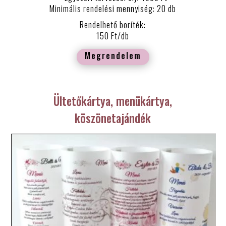
Minimális rendelési mennyiség: 20 db
Rendelhető boríték:
150 Ft/db
Megrendelem
Ültetőkártya, menükártya,
köszönetajándék