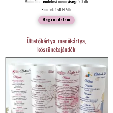
Minimális rendelési mennyiség: 20 db
Boríték 150 Ft/db
Megrendelem
Ültetőkártya, menükártya,
köszönetajándék