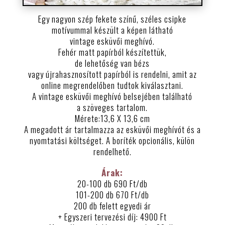
Egy nagyon szép fekete színű, széles csipke
motívummal készült a képen látható
vintage esküvői meghívó.
Fehér matt papírból készítettük,
de lehetőség van bézs
vagy újrahasznosított papírból is rendelni, amit az
online megrendelőben tudtok kiválasztani.
A vintage esküvői meghívó belsejében található
a szöveges tartalom.
Mérete:13,6 X 13,6 cm
A megadott ár tartalmazza az esküvői meghívót és a
nyomtatási költséget. A boríték opcionális, külön
rendelhető.
Árak:
20-100 db 690 Ft/db
101-200 db 670 Ft/db
200 db felett egyedi ár
+ Egyszeri tervezési díj: 4900 Ft