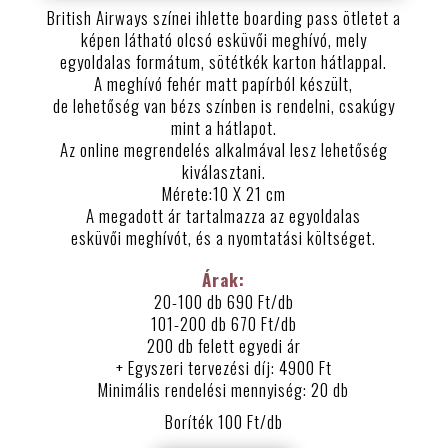
British Airways színei ihlette boarding pass ötletet a
képen látható olcsó esküvői meghívó, mely
egyoldalas formátum, sötétkék karton hátlappal.
A meghívó fehér matt papírból készült,
de lehetőség van bézs színben is rendelni, csakúgy
mint a hátlapot.
Az online megrendelés alkalmával lesz lehetőség
kiválasztani.
Mérete:10 X 21 cm
A megadott ár tartalmazza az egyoldalas
esküvői meghívót, és a nyomtatási költséget.
Árak:
20-100 db 690 Ft/db
101-200 db 670 Ft/db
200 db felett egyedi ár
+ Egyszeri tervezési díj: 4900 Ft
Minimális rendelési mennyiség: 20 db
Boríték 100 Ft/db