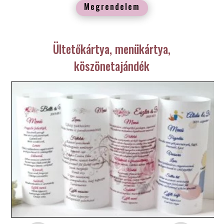
Megrendelem
Ültetőkártya, menükártya,
köszönetajándék