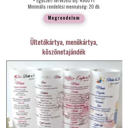
+ Egyszeri tervezési díj: 4900 Ft
Minimális rendelési mennyiség: 20 db
Megrendelem
Ültetőkártya, menükártya,
köszönetajándék