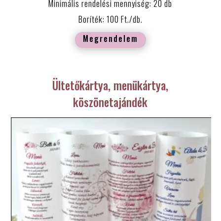
Minimális rendelési mennyiség: 20 db
Boríték: 100 Ft./db.
Megrendelem
Ültetőkártya, menükártya,
köszönetajándék