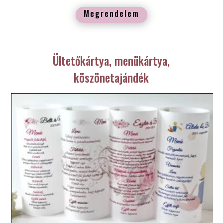
Megrendelem
Ültetőkártya, menükártya,
köszönetajándék