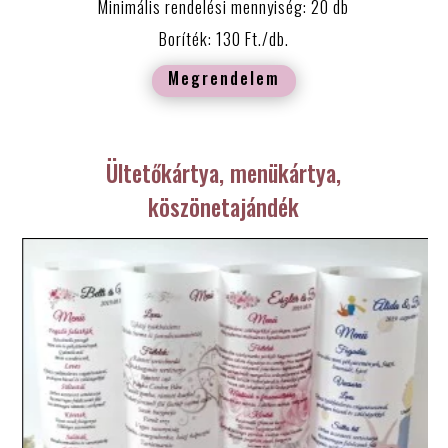
Minimális rendelési mennyiség: 20 db
Boríték: 130 Ft./db.
Megrendelem
Ültetőkártya, menükártya,
köszönetajándék