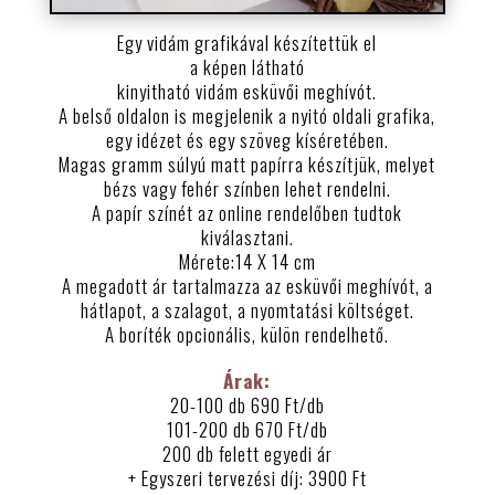
Egy vidám grafikával készítettük el
a képen látható
kinyitható vidám esküvői meghívót.
A belső oldalon is megjelenik a nyitó oldali grafika,
egy idézet és egy szöveg kíséretében.
Magas gramm súlyú matt papírra készítjük, melyet
bézs vagy fehér színben lehet rendelni.
A papír színét az online rendelőben tudtok
kiválasztani.
Mérete:14 X 14 cm
A megadott ár tartalmazza az esküvői meghívót, a
hátlapot, a szalagot, a nyomtatási költséget.
A boríték opcionális, külön rendelhető.
Árak:
20-100 db 690 Ft/db
101-200 db 670 Ft/db
200 db felett egyedi ár
+ Egyszeri tervezési díj: 3900 Ft