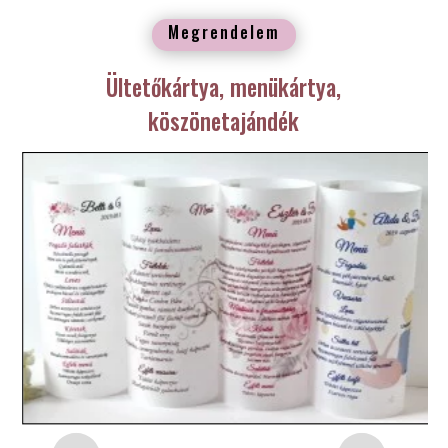
Megrendelem
Ültetőkártya, menükártya,
köszönetajándék