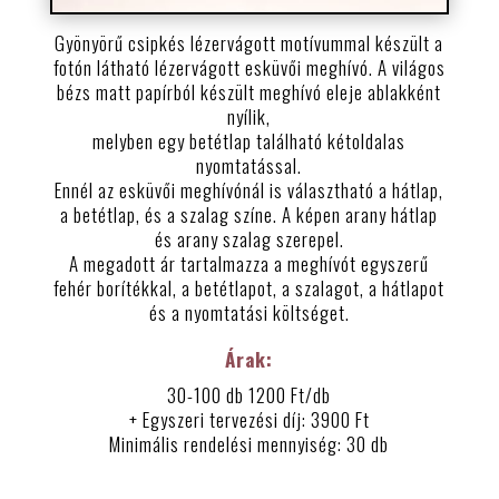
Gyönyörű csipkés lézervágott motívummal készült a
fotón látható lézervágott esküvői meghívó. A világos
bézs matt papírból készült meghívó eleje ablakként
nyílik,
melyben egy betétlap található kétoldalas
nyomtatással.
Ennél az esküvői meghívónál is választható a hátlap,
a betétlap, és a szalag színe. A képen arany hátlap
és arany szalag szerepel.
A megadott ár tartalmazza a meghívót egyszerű
fehér borítékkal, a betétlapot, a szalagot, a hátlapot
és a nyomtatási költséget.
Árak:
30-100 db 1200 Ft/db
+ Egyszeri tervezési díj: 3900 Ft
Minimális rendelési mennyiség: 30 db