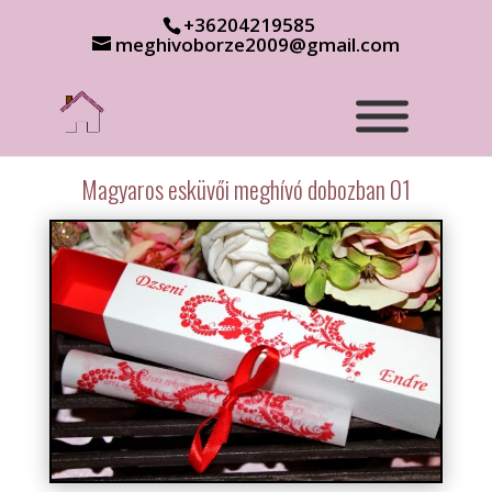
+36204219585
meghivoborze2009@gmail.com
Magyaros esküvői meghívó dobozban 01