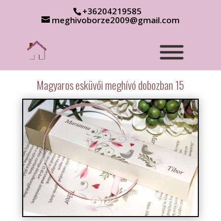
+36204219585
meghivoborze2009@gmail.com
Magyaros esküvői meghívó dobozban 15