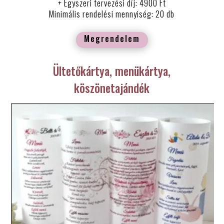
+ Egyszeri tervezési díj: 4900 Ft
Minimális rendelési mennyiség: 20 db
Megrendelem
Ültetőkártya, menükártya,
köszönetajándék